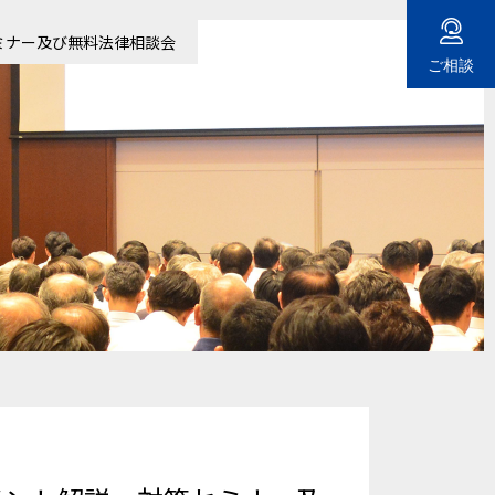

ミナー及び無料法律相談会
ご相談