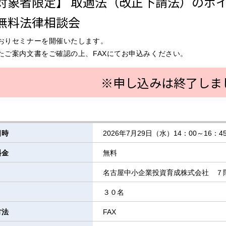
対象者限定】 取適法（改正下請法）のポ
無料法律相談会
おりセミナーを開催いたします。
たご案内文書をご確認の上、FAXにてお申込みください。
※申し込みは終了しま
日時
2026年7月29日（水）14：00～16：4
料金
無料
名古屋中小企業投資育成株式会社 ７
３０名
方法
FAX