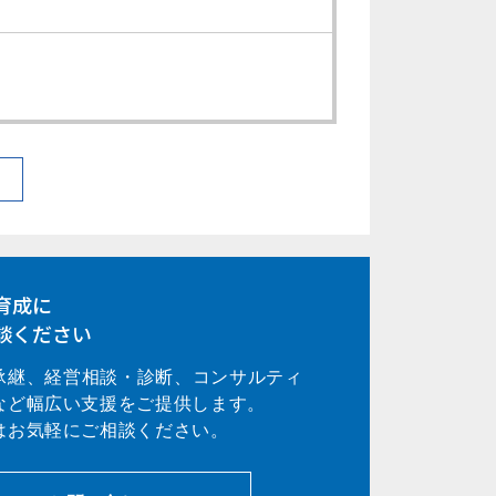
育成に
談ください
承継、経営相談・診断、コンサルティ
など幅広い支援をご提供します。
はお気軽にご相談ください。