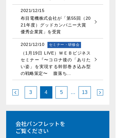
2021/12/15
布目電機株式会社が「第55回（20
21年度）グッドカンパニー大賞
優秀企業賞」を受賞
2021/12/10
セミナー・研修会
（1月19日 LIVE）ＷＥＢビジネス
セミナー『〜コロナ後の「ありた
い姿」を実現する幹部巻き込み型
の戦略策定〜 腹落ち...
3
4
5
…
13
会社パンフレットを
ご覧ください