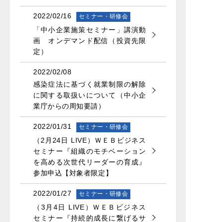
2022/02/16
セミナー・研修会
「中小企業施策セミナー」講演動
画 オンデマンド配信（投資先限
定）
2022/02/08
感染症法に基づく就業制限の解除
に関する取扱いについて（中小企
業庁からの周知要請）
2022/01/31
セミナー・研修会
（2月24日 LIVE）ＷＥＢビジネス
セミナー『組織のモチベーション
を高める次世代リーダーの育成』
参加申込【対象者限定】
2022/01/27
セミナー・研修会
（3月4日 LIVE）ＷＥＢビジネス
セミナー『持続的成長に繋げるサ