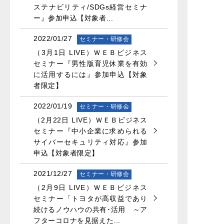
ステナビリティ/SDGs経営セミナ
ー』参加申込【対象者...
2022/01/27
セミナー・研修会
（3月1日 LIVE）ＷＥＢビジネス
セミナー『男性版育児休業を有効
に活用するには』参加申込【対象
者限定】
2022/01/19
セミナー・研修会
（2月22日 LIVE）ＷＥＢビジネス
セミナー『中小企業に求められる
サイバーセキュリティ対応』参加
申込【対象者限定】
2021/12/27
セミナー・研修会
（2月9日 LIVE）ＷＥＢビジネス
セミナー「トヨタが高収益であり
続けるノウハウの共有･活用 ～ア
フターコロナを見据えた...